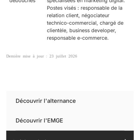
débouchés
spécialisées en marketing digital.
Postes visés : responsable de la
relation client, négociateur
technico-commercial, chargé de
clientèle, business developer,
responsable e-commerce.
Dernière mise à jour : 23 juillet 2026
Découvrir l'alternance
Découvrir l'EMGE