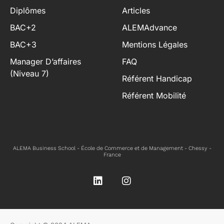
Diplômes
Articles
BAC+2
ALEMAdvance
BAC+3
Mentions Légales
Manager D’affaires
FAQ
(niveau 7)
Référent Handicap
Référent Mobilité
ALEMA Business School - École de Commerce et de Management - Chessy -
France