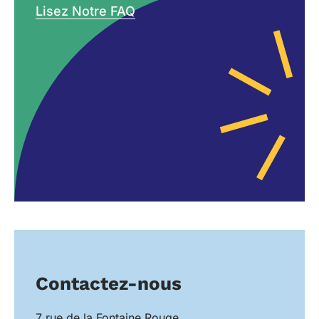
Lisez Notre FAQ
Contactez-nous
7 rue de la Fontaine Rouge,