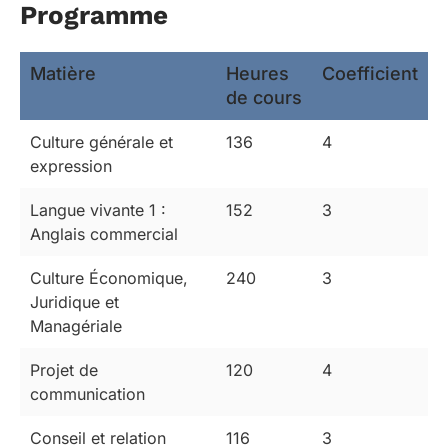
Programme
Matière
Heures
Coefficient
de cours
Culture générale et
136
4
expression
Langue vivante 1 :
152
3
Anglais commercial
Culture Économique,
240
3
Juridique et
Managériale
Projet de
120
4
communication
Conseil et relation
116
3