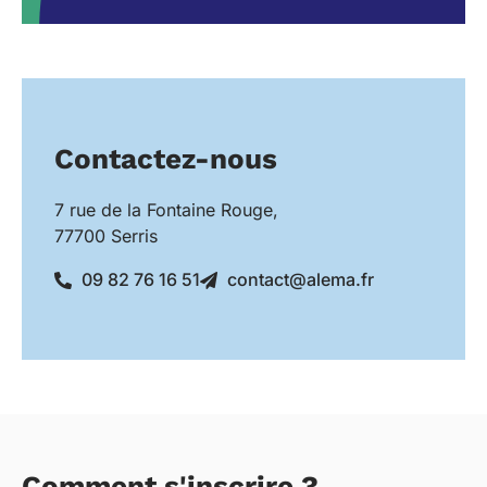
Contactez-nous
7 rue de la Fontaine Rouge,
77700 Serris
09 82 76 16 51
contact@alema.fr
Comment s'inscrire ?