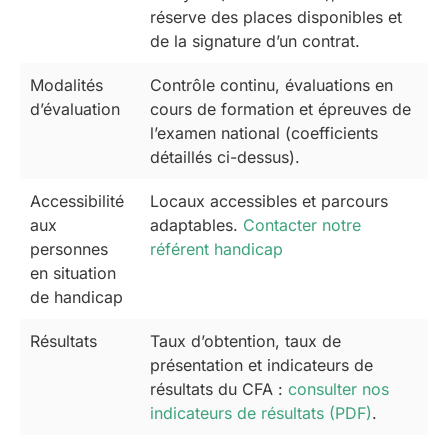
réserve des places disponibles et
de la signature d’un contrat.
Modalités
Contrôle continu, évaluations en
d’évaluation
cours de formation et épreuves de
l’examen national (coefficients
détaillés ci-dessus).
Accessibilité
Locaux accessibles et parcours
aux
adaptables.
Contacter notre
personnes
référent handicap
en situation
de handicap
Résultats
Taux d’obtention, taux de
présentation et indicateurs de
résultats du CFA :
consulter nos
indicateurs de résultats (PDF)
.