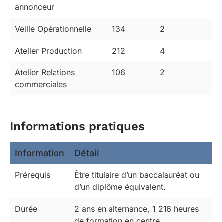
annonceur
Veille Opérationnelle
134
2
Atelier Production
212
4
Atelier Relations
106
2
commerciales
Informations pratiques
Information
Détail
Prérequis
Être titulaire d’un baccalauréat ou
d’un diplôme équivalent.
Durée
2 ans en alternance, 1 216 heures
de formation en centre.