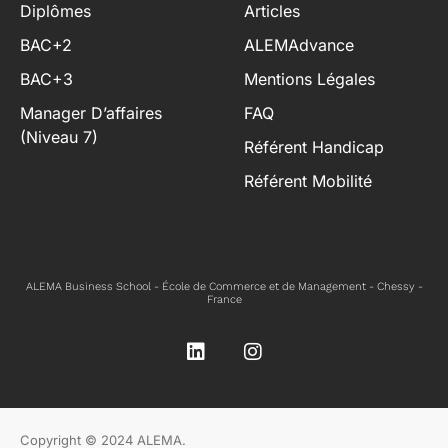
Diplômes
Articles
BAC+2
ALEMAdvance
BAC+3
Mentions Légales
Manager D’affaires
FAQ
(niveau 7)
Référent Handicap
Référent Mobilité
ALEMA Business School - École de Commerce et de Management - Chessy -
France
Copyright © 2024 ALEMA.